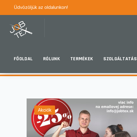
Üdvözöljük az oldalunkon!
VŠETKY
AKCIÓK
FŐOLDAL
RÓLUNK
TERMÉKEK
SZOLGÁLTATÁS
Akciók