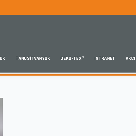
OK
TANUSÍTVÁNYOK
OEKO-TEX®
INTRANET
AKCI