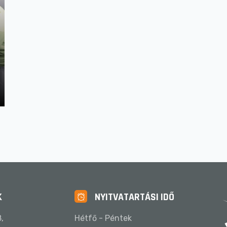
K
NYITVATARTÁSI IDŐ
,
Hétfő - Péntek