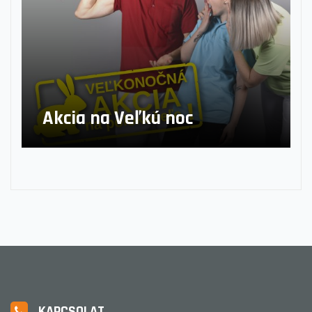
Akcia na Veľkú noc
KAPCSOLAT