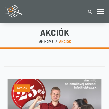
AKCIÓK
HOME
/
AKCIÓK
Akciók