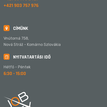
+421 903 757 976
CÍMÜNK
Vnútorná 758,
Nová Stráž - Komárno Szlovákia
NYITVATARTÁSI IDŐ
Hétfő - Péntek
6:30 - 15:00