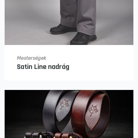
Mesterségek
Satin Line nadrág