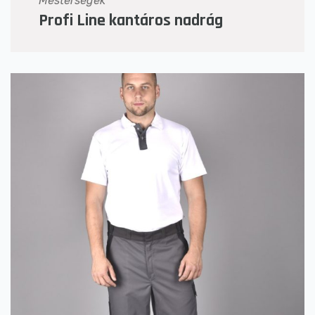
Mesterségek
Profi Line kantáros nadrág