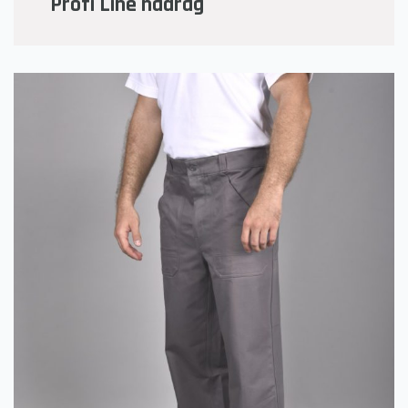
Profi Line nadrág