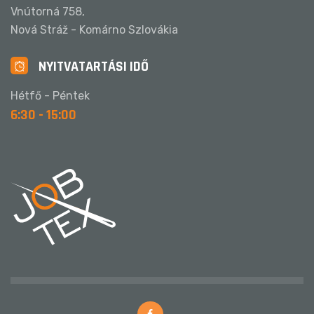
Vnútorná 758,
Nová Stráž - Komárno Szlovákia
NYITVATARTÁSI IDŐ
Hétfő - Péntek
6:30 - 15:00