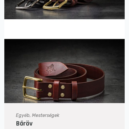
Egyéb, Mesterségek
Bőröv