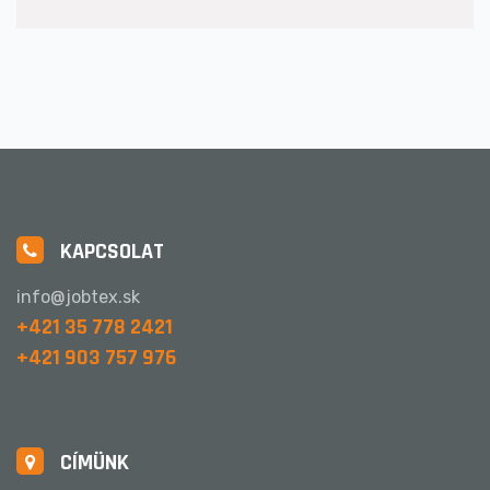
KAPCSOLAT
info@jobtex.sk
+421 35 778 2421
+421 903 757 976
CÍMÜNK