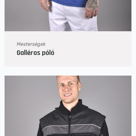
Mesterségek
Galléros póló