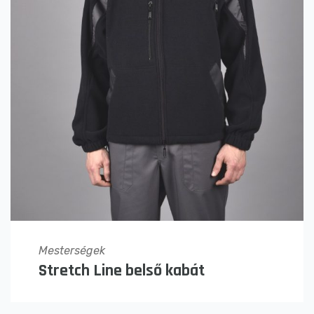
Mesterségek
Stretch Line belső kabát