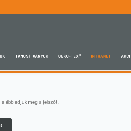
ET
OK
TANUSÍTVÁNYOK
OEKO-TEX®
INTRANET
AKCI
 alább adjuk meg a jelszót.