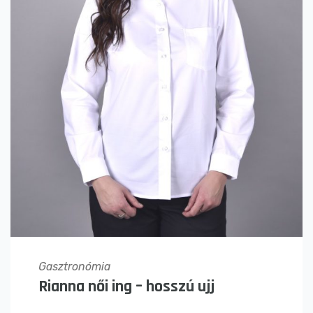
Gasztronómia
Rianna női ing – hosszú ujj