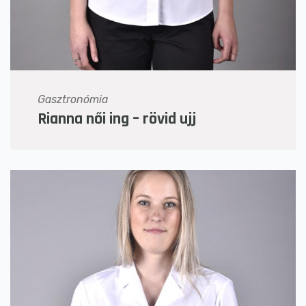
Gasztronómia
Rianna női ing – rövid ujj