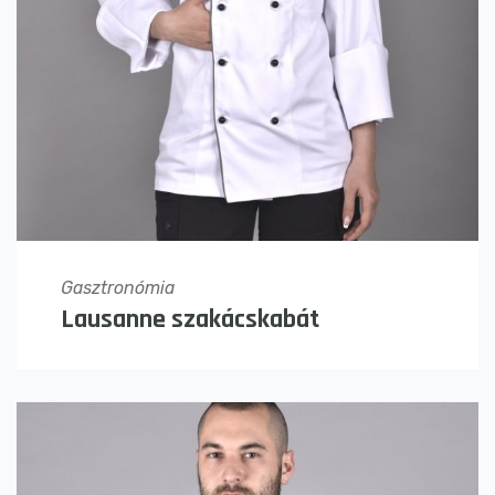
Gasztronómia
Lausanne szakácskabát