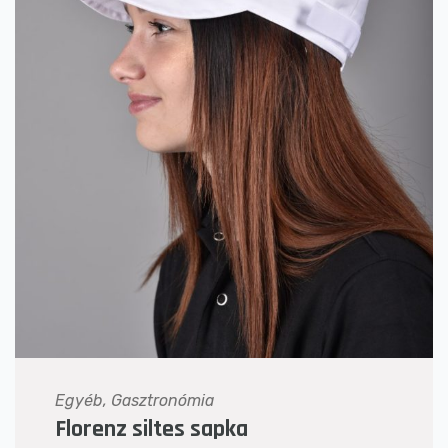
Egyéb, Gasztronómia
Florenz siltes sapka