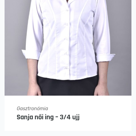
Gasztronómia
Sanja női ing – 3/4 ujj