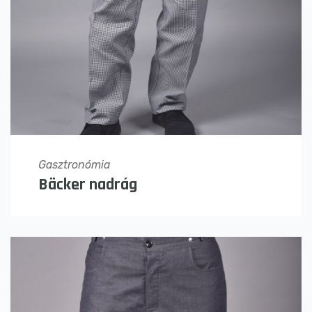
Gasztronómia
Bäcker nadrág