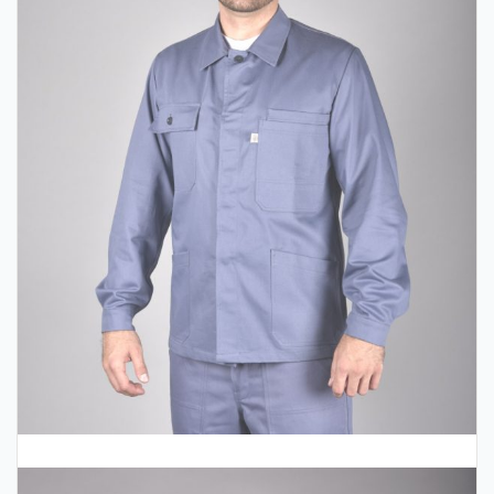
Remeslá
Satin Line krátky kabát