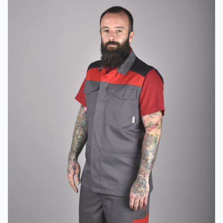
Remeslá