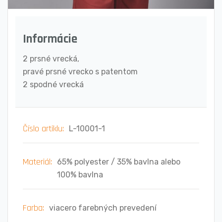
Informácie
2 prsné vrecká,
pravé prsné vrecko s patentom
2 spodné vrecká
Číslo artiklu:
L-10001-1
Materiál:
65% polyester / 35% bavlna alebo
100% bavlna
Farba:
viacero farebných prevedení