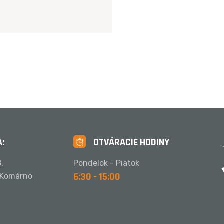
:
OTVÁRACIE HODINY
,
Pondelok - Piatok
6:30 - 15:00
 Komárno