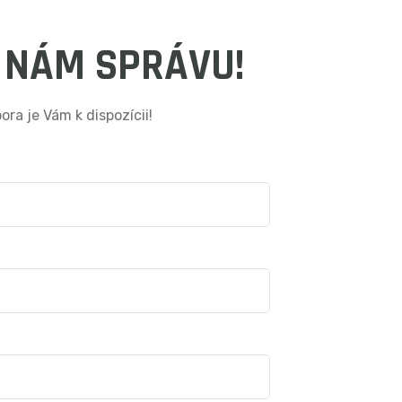
 NÁM SPRÁVU!
ra je Vám k dispozícii!