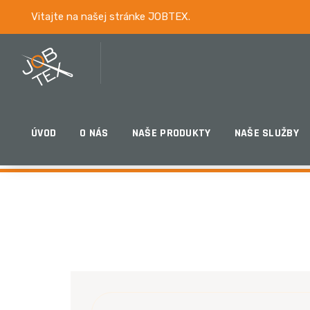
Vitajte na našej stránke JOBTEX.
KONTAKT
ÚVOD
O NÁS
NAŠE PRODUKTY
NAŠE SLUŽBY