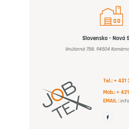
Slovensko - Nová 
Vnútorná 758, 94504 Komárno
Tel.:
+ 421 
Mob.:
+ 421
EMAIL :
inf