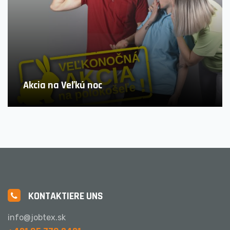
Akcia na Veľkú noc
KONTAKTIERE UNS
info@jobtex.sk