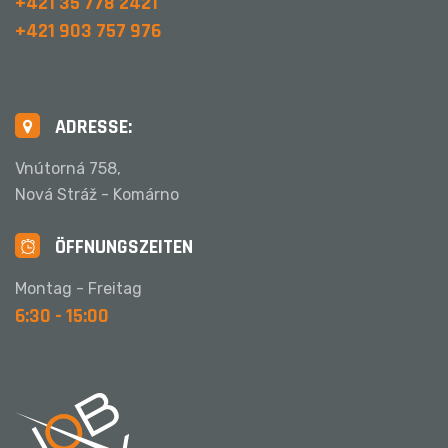
+421 35 778 2421
+421 903 757 976
ADRESSE:
Vnútorná 758,
Nová Stráž - Komárno
ÖFFNUNGSZEITEN
Montag - Freitag
6:30 - 15:00