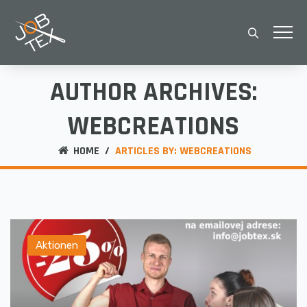
AUTHOR ARCHIVES:
WEBCREATIONS
HOME
/
ARTICLES BY: WEBCREATIONS
Aktionen